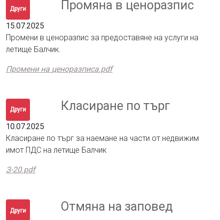
Промяна в ценоразпис
Други
15.07.2025
Промени в ценоразпис за предоставяне на услуги на
летище Балчик.
Промени на ценоразписа.pdf
Класиране по търг
Други
10.07.2025
Класиране по търг за наемане на части от недвижим
имот ПДС на летище Балчик
З-20.pdf
Отмяна на заповед
Други