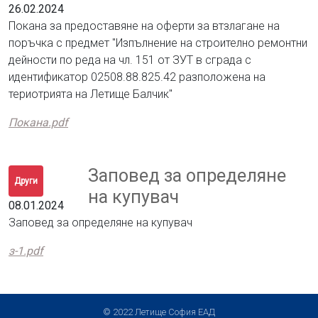
26.02.2024
Покана за предоставяне на оферти за втзлагане на
поръчка с предмет "Изпълнение на строително ремонтни
дейности по реда на чл. 151 от ЗУТ в сграда с
идентификатор 02508.88.825.42 разположена на
териотрията на Летище Балчик"
Покана.pdf
Заповед за определяне
Други
на купувач
08.01.2024
Заповед за определяне на купувач
з-1.pdf
© 2022 Летище София ЕАД