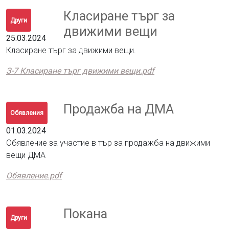
Класиране търг за
Други
движими вещи
25.03.2024
Класиране търг за движими вещи.
З-7 Класиране търг движими вещи.pdf
Продажба на ДМА
Обявления
01.03.2024
Обявление за участие в тър за продажба на движими
вещи ДМА
Обявление.pdf
Покана
Други