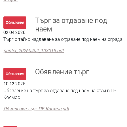
Търг за отдаване под
Обявления
наем
02.04.2026
Търг с тайно наддаване за отдаване под наем на сграда
printer_20260402_103019.pdf
Обявление търг
Обявления
10.12.2025
Обявление на търг за отдаване под наем на стаи в ПБ
Космос.
Обявление търг ПБ Космос.pdf