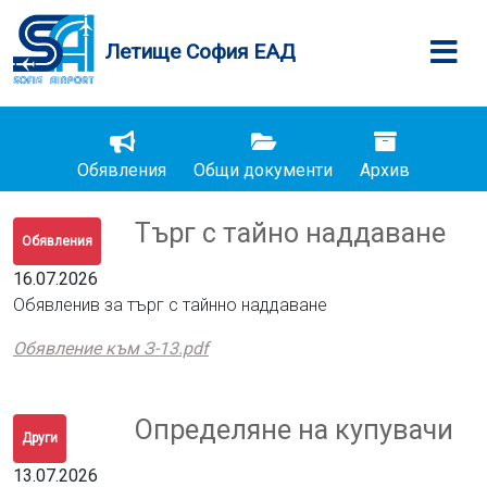
Летище София ЕАД
Обявления
Общи документи
Архив
Търг с тайно наддаване
Обявления
16.07.2026
Обявленив за търг с тайнно наддаване
Обявление към З-13.pdf
Определяне на купувачи
Други
13.07.2026