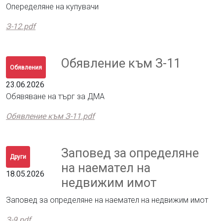
Опеределяне на купувачи
З-12.pdf
Обявление към З-11
Обявления
23.06.2026
Обявяване на търг за ДМА
Обявление към З-11.pdf
Заповед за определяне
Други
на наемател на
18.05.2026
недвижим имот
Заповед за определяне на наемател на недвижим имот
З-9.pdf