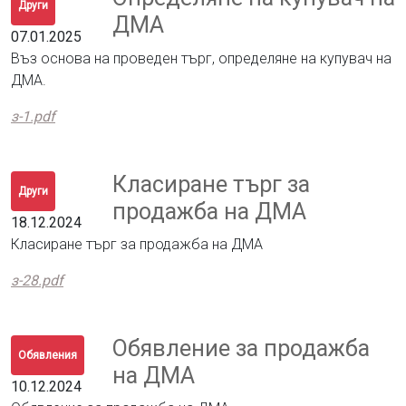
Други
ДМА
07.01.2025
Въз основа на проведен търг, определяне на купувач на
ДМА.
з-1.pdf
Класиране търг за
Други
продажба на ДМА
18.12.2024
Класиране търг за продажба на ДМА
з-28.pdf
Обявление за продажба
Обявления
на ДМА
10.12.2024