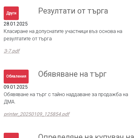
Резултати от търга
Други
28.01.2025
Класиране на допуснатите участници въз основа на
резултатите от търга
З-7.pdf
Обявяване на търг
Обявления
09.01.2025
Обявяване на търг с тайно наддаване за продажба на
ДМА.
printer_20250109_125854.pdf
Определяне на купувач на